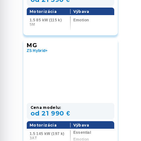
Motorizácia
Výbava
1.5 85 kW (115 k)
Emotion
5M
MG
ZS Hybrid+
Cena modelu:
od 21 990 €
Motorizácia
Výbava
Essential
1.5 145 kW (197 k)
3AT
Emotion