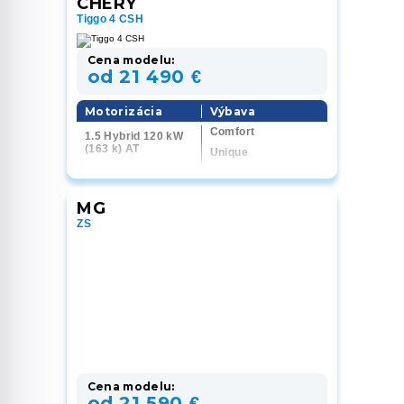
CHERY
Tiggo 4 CSH
Cena modelu:
od 21 490 €
Motorizácia
Výbava
Comfort
1.5 Hybrid 120 kW
(163 k) AT
Unique
MG
ZS
Cena modelu:
od 21 590 €