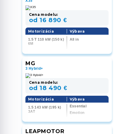
X35
Cena modelu:
od 16 890 €
Motorizácia
Výbava
1.5 T 110 kW (150 k)
All in
6M
MG
3 Hybrid+
Cena modelu:
od 18 490 €
Motorizácia
Výbava
Essential
1.5 143 kW (195 k)
3AT
Emotion
Exclusive
LEAPMOTOR