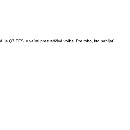
á, je Q7 TFSI e veľmi presvedčivá voľba. Pre toho, kto nabíjať